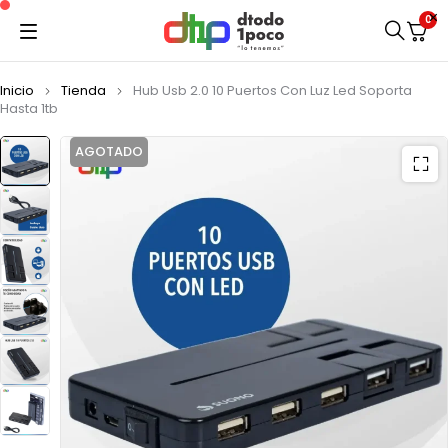
0
Inicio
Tienda
Hub Usb 2.0 10 Puertos Con Luz Led Soporta
Hasta 1tb
AGOTADO