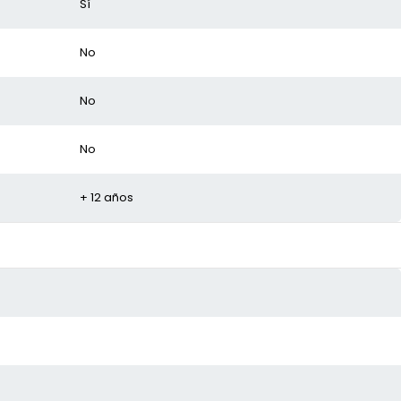
Sí
No
No
No
+ 12 años