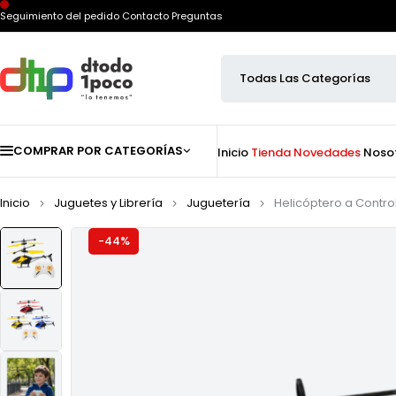
Seguimiento del pedido
Contacto
Preguntas
COMPRAR POR CATEGORÍAS
Inicio
Tienda
Novedades
Noso
Inicio
Juguetes y Librería
Juguetería
Helicóptero a Contr
-44%