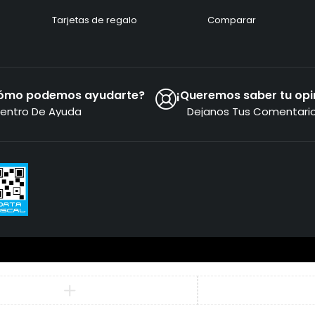
Tarjetas de regalo
Comparar
ómo podemos ayudarte?
¡Queremos saber tu opi
entro De Ayuda
Dejanos Tus Comentari