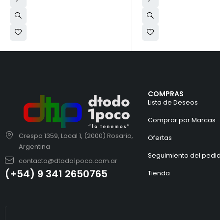
COMPRAS
Lista de Deseos
Comprar por Marcas
Crespo 1359, Local 1, (2000) Rosario,
Ofertas
Argentina
Seguimiento del pedi
contacto@dtodo1poco.com.ar
(+54) 9 341 2650765
Tienda