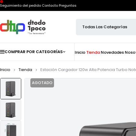
Seguimiento del pedido
Contacto
Preguntas
COMPRAR POR CATEGORÍAS
Inicio
Tienda
Novedades
Noso
Inicio
Tienda
Estación Cargador 120w Alta Potencia Turbo No
AGOTADO