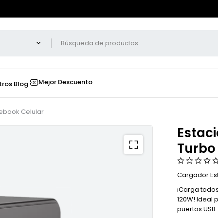
Mejor Descuento
tros
Blog
tebook Celular
Estaci
Turbo
Cargador Est
¡Carga todos
120W! Ideal 
puertos USB-