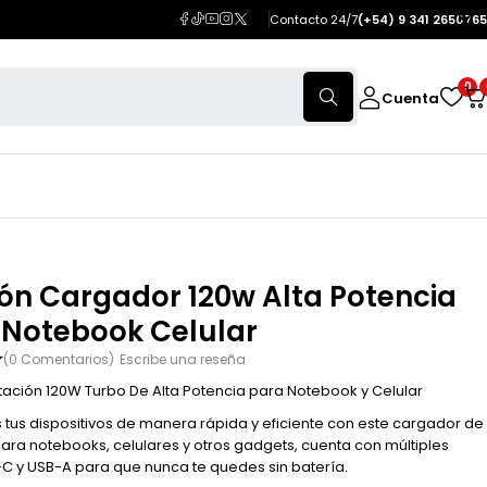
Contacto 24/7
(+54) 9 341 2650765
0
Cuenta
ón Cargador 120w Alta Potencia
 Notebook Celular
(0 Comentarios)
Escribe una reseña
ación 120W Turbo De Alta Potencia para Notebook y Celular
 tus dispositivos de manera rápida y eficiente con este cargador de
para notebooks, celulares y otros gadgets, cuenta con múltiples
C y USB-A para que nunca te quedes sin batería.