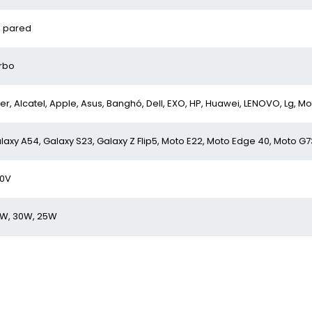
 pared
rbo
er, Alcatel, Apple, Asus, Banghó, Dell, EXO, HP, Huawei, LENOVO, Lg, M
laxy A54, Galaxy S23, Galaxy Z Flip5, Moto E22, Moto Edge 40, Moto G73
0V
W, 30W, 25W