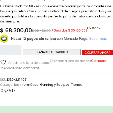
El Game Stick Pro M15 es una excelente opción para los amantes de
los juegos retro. Con su gran cantidad de juegos preinstalados y su
diseño portátil, es la consola perfecta para disfrutar de los clásicos
de siempre.
En stock
$
68.300,00
(Guardar
$
30.150,00
)
$
98.450,00
Hasta 12 pagos sin tarjeta
con Mercado Pago.
Saber más
AÑADIR AL CARRITO
COMPRAR AHORA
Comparar
Añadir a lista de deseos
Añadir a la lista de deseos
Añadir para comparar
SKU:
D52-3214061
Categorías:
Informática, Gaming y Equipos
,
Tienda