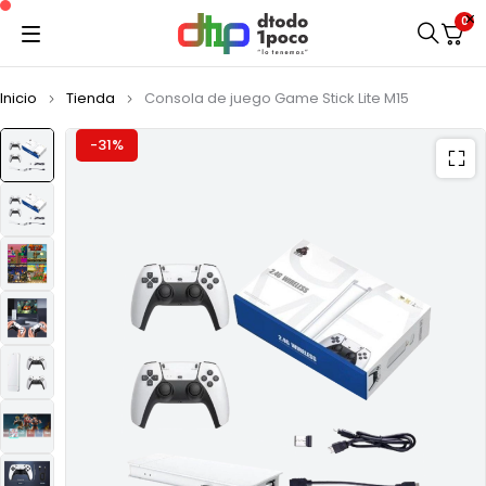
0
Inicio
Tienda
Consola de juego Game Stick Lite M15
-31%