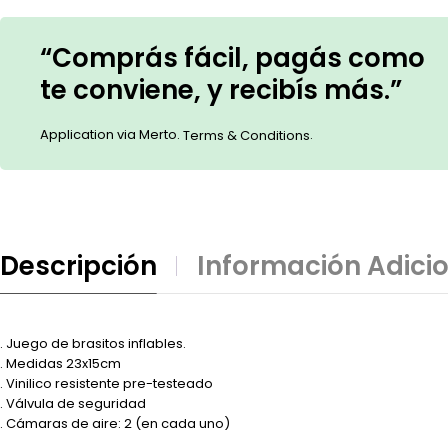
“Comprás fácil, pagás como
te conviene, y recibís más.”
Application via Merto.
.
Terms & Conditions
Descripción
Información Adici
. Juego de brasitos inflables.
. Medidas 23x15cm
. Vinilico resistente pre-testeado
. Válvula de seguridad
. Cámaras de aire: 2 (en cada uno)