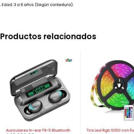
. Edad: 3 a 6 años (Según contextura).
Productos relacionados
-7%
-28%
Auriculares In-ear F9-5 Bluetooth
Tira Led Rgb 5050 con Fu