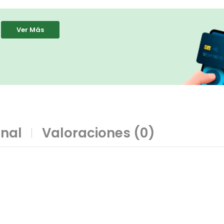
Ver Más
onal
Valoraciones (0)