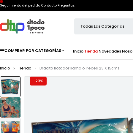
Seguimiento del pedido
Contacto
Preguntas
COMPRAR POR CATEGORÍAS
Inicio
Tienda
Novedades
Noso
Inicio
Tienda
Bracito flotador llama o Peces 23 X 15cms.
-23%