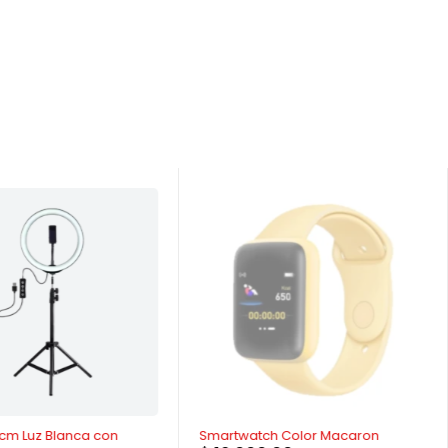
AGOTADO
6cm Luz Blanca con
Smartwatch Color Macaron