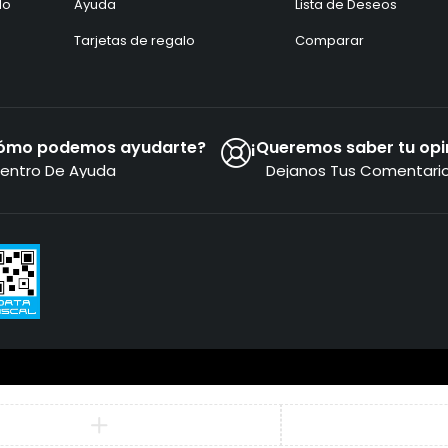
do
Ayuda
Lista de Deseos
Tarjetas de regalo
Comparar
ómo podemos ayudarte?
¡Queremos saber tu opi
entro De Ayuda
Dejanos Tus Comentari