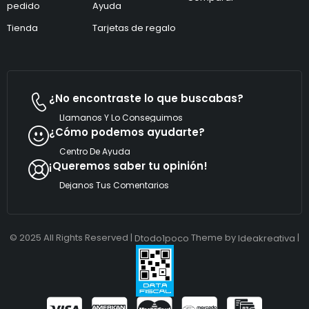
pedido
Ayuda
o
*
Tienda
Tarjetas de regalo
¿No encontraste lo que buscabas?
Llamanos Y Lo Conseguimos
¿Cómo podemos ayudarte?
Centro De Ayuda
¡Queremos saber tu opinión!
Dejanos Tus Comentarios
© 2025 All Rights Reserved |
Theme by
|
Dtodo1poco
Ideakreativa