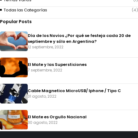
Todas las Categorías
(4)
Popular Posts
Día de los Novios ¿Por qué se festeja cada 20 de
septiembre y sólo en Argentina?
12 septiembre, 2022
El Mate y las Supersticiones
7 septiembre, 2022
Cable Magnetico MicroUSB/ Iphone / Tipo C
31 agosto, 2022
El Mate es Orgullo Nacional
30 agosto, 2022