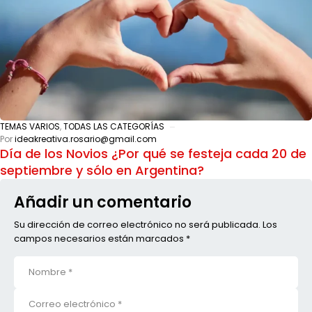
TEMAS VARIOS
,
TODAS LAS CATEGORÍAS
Por
ideakreativa.rosario@gmail.com
Día de los Novios ¿Por qué se festeja cada 20 de
septiembre y sólo en Argentina?
Añadir un comentario
Su dirección de correo electrónico no será publicada. Los
campos necesarios están marcados *