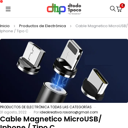
0
Inicio
Productos de Electrónica
Cable Magnetico MicroUSB/
Iphone / Tipo C
PRODUCTOS DE ELECTRÓNICA
TODAS LAS CATEGORÍAS
31 agosto, 2022
Por
ideakreativa.rosario@gmail.com
Cable Magnetico MicroUSB/
Iphone / Tipo C