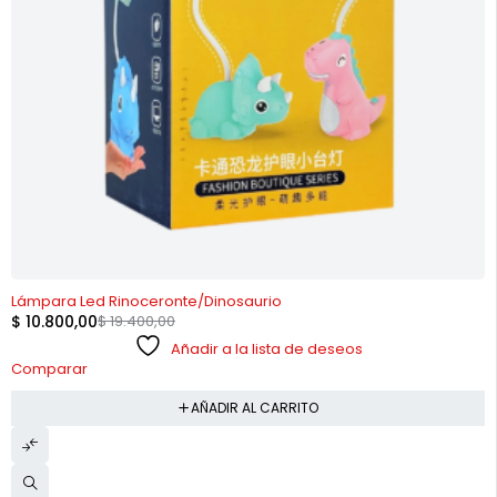
-44%
Lámpara Led Rinoceronte/Dinosaurio
$
10.800,00
$
19.400,00
Añadir a la lista de deseos
Comparar
AÑADIR AL CARRITO