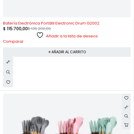
-14%
Batería Electrónica Portátil Electronic Drum G2002
$
115.700,00
$
135.200,00
Añadir a la lista de deseos
Comparar
AÑADIR AL CARRITO