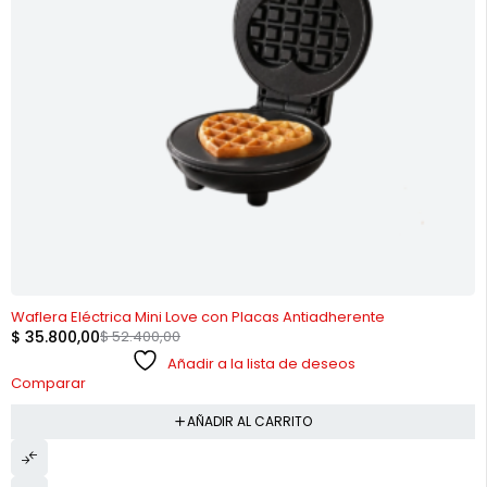
-32%
Waflera Eléctrica Mini Love con Placas Antiadherente
$
35.800,00
$
52.400,00
Añadir a la lista de deseos
Comparar
AÑADIR AL CARRITO