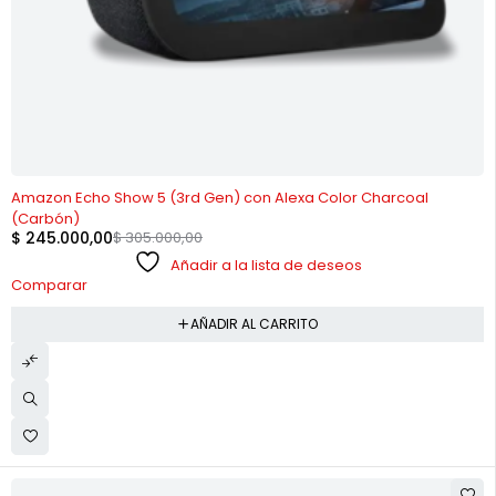
-20%
Amazon Echo Show 5 (3rd Gen) con Alexa Color Charcoal
(Carbón)
$
245.000,00
$
305.000,00
Añadir a la lista de deseos
Comparar
AÑADIR AL CARRITO