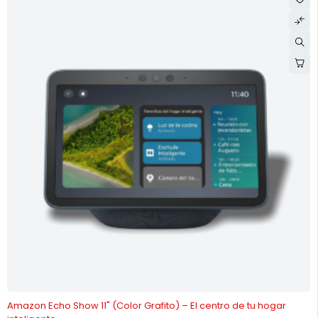
-13%
Amazon Echo Show 11" (Color Grafito) – El centro de tu hogar