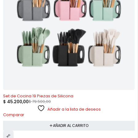
-43%
Set de Cocina 19 Piezas de Silicona
$
45.200,00
$
79.500,00
Añadir a la lista de deseos
Comparar
AÑADIR AL CARRITO