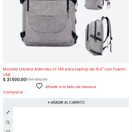
-38%
Mochila Urbana Antirrobo H-145 para Laptop de 15.6" con Puerto
USB
$
31.500,00
$
50.800,00
Añadir a la lista de deseos
Comparar
AÑADIR AL CARRITO