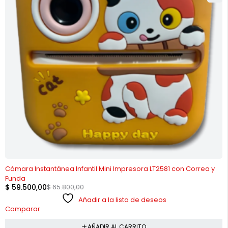
-10%
Cámara Instantánea Infantil Mini Impresora LT2581 con Correa y
Funda
$
59.500,00
$
65.800,00
Añadir a la lista de deseos
Comparar
AÑADIR AL CARRITO