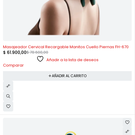
-21%
Masajeador Cervical Recargable Manitos Cuello Piernas FH-670
$
61.900,00
$
78.600,00
Añadir a la lista de deseos
Comparar
AÑADIR AL CARRITO