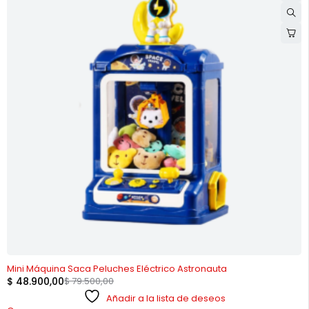
-38%
Mini Máquina Saca Peluches Eléctrico Astronauta
$
48.900,00
$
79.500,00
Añadir a la lista de deseos