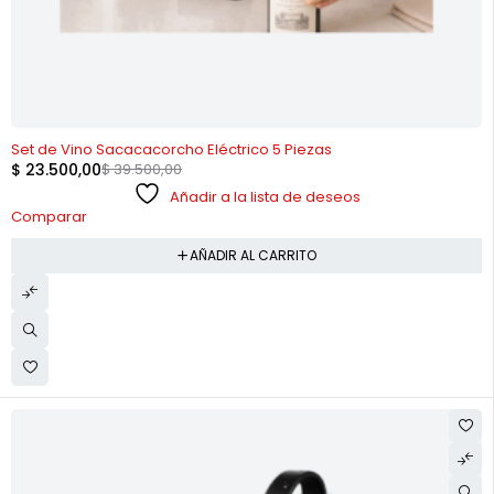
-41%
Set de Vino Sacacacorcho Eléctrico 5 Piezas
$
23.500,00
$
39.500,00
Añadir a la lista de deseos
Comparar
AÑADIR AL CARRITO