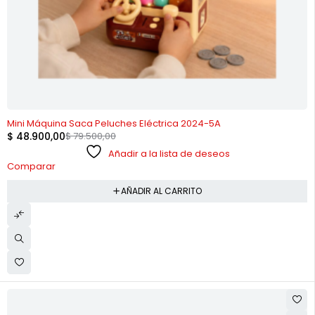
-38%
Mini Máquina Saca Peluches Eléctrica 2024-5A
$
48.900,00
$
79.500,00
Añadir a la lista de deseos
Comparar
AÑADIR AL CARRITO