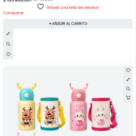
$
165.400,00
Añadir a la lista de deseos
Comparar
AÑADIR AL CARRITO