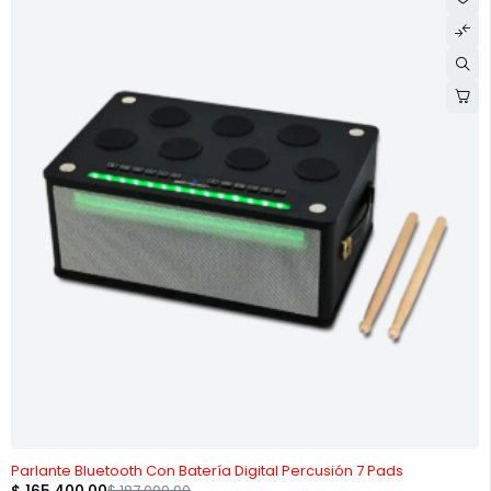
-12%
Parlante Bluetooth Con Batería Digital Percusión 7 Pads
$
187.000,00