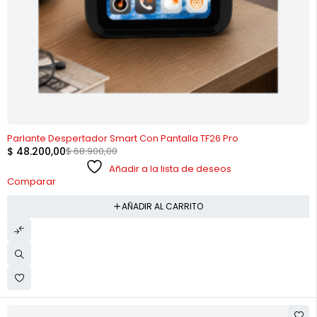
-30%
Parlante Despertador Smart Con Pantalla TF26 Pro
$
48.200,00
$
68.900,00
Añadir a la lista de deseos
Comparar
AÑADIR AL CARRITO