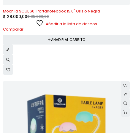
-21%
Mochila SOUL S01 Portanotebook 15.6" Gris o Negra
$
28.000,00
$
35.600,00
Añadir a la lista de deseos
Comparar
AÑADIR AL CARRITO