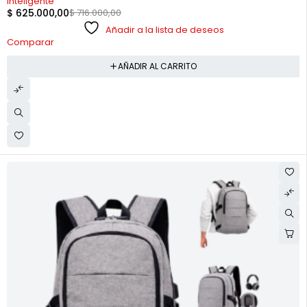
inteligente
$
625.000,00
$
716.000,00
Añadir a la lista de deseos
Comparar
AÑADIR AL CARRITO