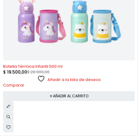
-33%
Botella Térmica Infantil 500 ml
$
19.500,00
$
28.900,00
Añadir a la lista de deseos
Comparar
AÑADIR AL CARRITO