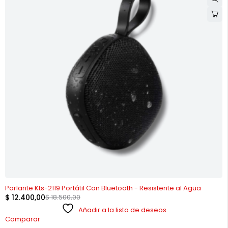
-33%
Parlante Kts-2119 Portátil Con Bluetooth - Resistente al Agua
$
12.400,00
$
18.500,00
Añadir a la lista de deseos
Comparar