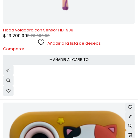
-34%
Hada voladora con Sensor HD-908
$
13.200,00
$
20.000,00
Añadir a la lista de deseos
Comparar
AÑADIR AL CARRITO